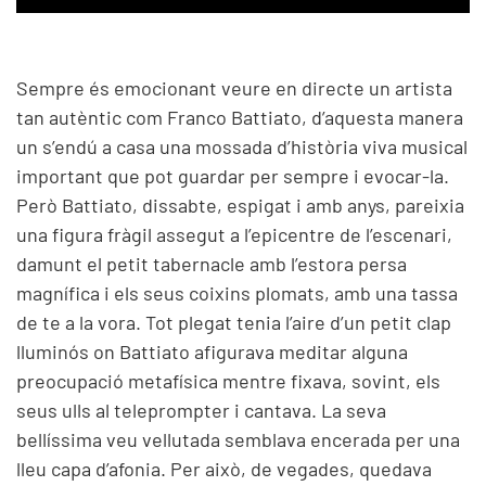
Sempre és emocionant veure en directe un artista
tan autèntic com Franco Battiato, d’aquesta manera
un s’endú a casa una mossada d’història viva musical
important que pot guardar per sempre i evocar-la.
Però Battiato, dissabte, espigat i amb anys, pareixia
una figura fràgil assegut a l’epicentre de l’escenari,
damunt el petit tabernacle amb l’estora persa
magnífica i els seus coixins plomats, amb una tassa
de te a la vora. Tot plegat tenia l’aire d’un petit clap
lluminós on Battiato afigurava meditar alguna
preocupació metafísica mentre fixava, sovint, els
seus ulls al teleprompter i cantava. La seva
bellíssima veu vellutada semblava encerada per una
lleu capa d’afonia. Per això, de vegades, quedava