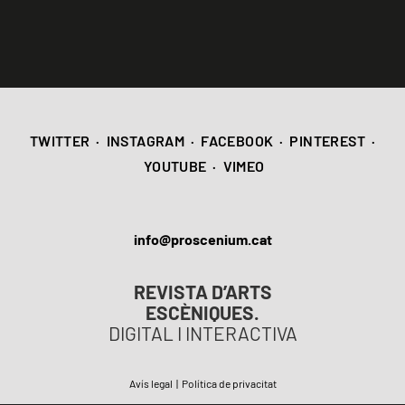
TWITTER
·
INSTAGRAM
·
FACEBOOK
·
PINTEREST
·
YOUTUBE
·
VIMEO
info@proscenium.cat
REVISTA D’ARTS
ESCÈNIQUES.
DIGITAL I INTERACTIVA
Avís legal
|
Política de privacitat