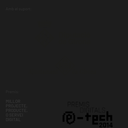
Amb el suport:
Premis:
MILLOR
PROJECTE,
PRODUCTE,
O SERVEI
DIGITAL