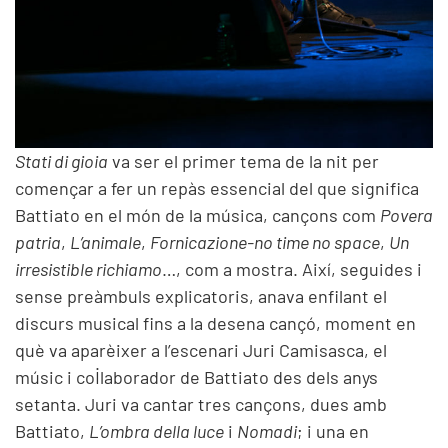
Stati di gioia
va ser el primer tema de la nit per
començar a fer un repàs essencial del que significa
Battiato en el món de la música, cançons com
Povera
patria
,
L’animale
,
Fornicazione-no time no space
,
Un
irresistible richiamo
…, com a mostra. Així, seguides i
sense preàmbuls explicatoris, anava enfilant el
discurs musical fins a la desena cançó, moment en
què va aparèixer a l’escenari Juri Camisasca, el
músic i col·laborador de Battiato des dels anys
setanta. Juri va cantar tres cançons, dues amb
Battiato,
L’ombra della luce
i
Nomadi
; i una en