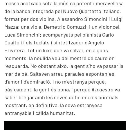
massa acotxada sota la música potent i meravellosa
de la banda integrada pel Nuovo Quartetto Italiano,
format per dos violins, Alessandro Simoncini i Luigi
Mazza; una viola, Demetrio Comuzzi; i un violoncel,
Luca Simoncini; acompanyats pel pianista Carlo
Guaitoli i els teclats i sintetitzador d’Angelo
Privitera. Tot un luxe que va salvar, en alguns
moments, la neulida veu del mestre de caure en
l’esquerda. No obstant això, la gent s’ho va passar la
mar de bé. Saltaven arreu paraules espontànies
d’amor i d’admiració. I no m’estranya perquè,
bàsicament, la gent és bona, i perquè
il
maestro
va
saber bregar amb les seves deficiències puntuals
mostrant, en definitiva, la seva estranyesa
entranyable i càlida humanitat.