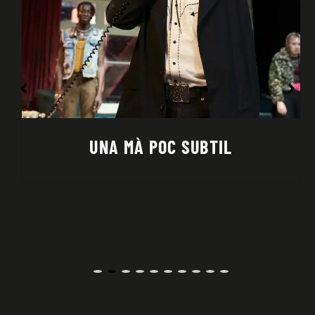
SUBTIL
UNA FREDOR QUE 