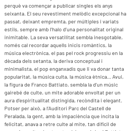
perquè va començar a publicar singles els anys
seixanta. El seu revestiment melòdic excepcional ha
passat, deixant empremta, per múltiples i variats
estils, sempre amb l’halo d’una personalitat original
inimitable. La seva versatilitat sembla inesgotable,
només cal recordar aquells inicis romàntics, la
música electrònica, el pas pel rock progressiu en la
dècada dels setanta, la deriva conceptual i
minimalista, el pop enganxadís que li va donar tanta
popularitat, la música culta, la música ètnica… Avui,
la figura de Franco Battiato, sembla la d’un músic
gairebé de culte, un mite adorable envoltat per un
aura d’espiritualitat distingida, recòndita i elegant.
Potser per això, a l’Auditori Parc del Castell de
Peralada, la gent, amb la impaciència que incita la
felicitat, anava a retre culte al mite, tan difícil de