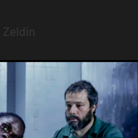
 Zeldin