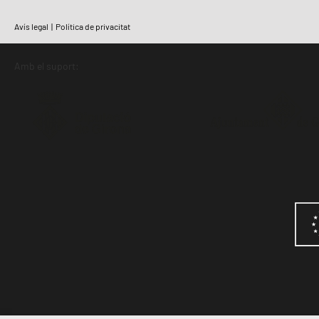
Avís legal
|
Política de privacitat
Amb el suport: