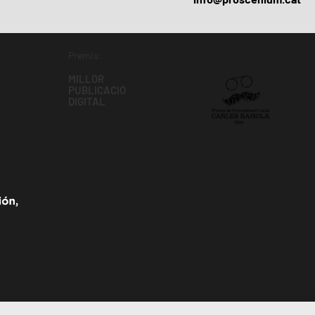
Premis:
MILLOR
PUBLICACIÓ
DIGITAL