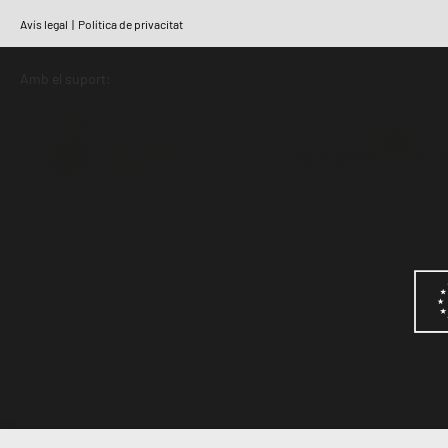
Avís legal
|
Política de privacitat
Amb el suport: