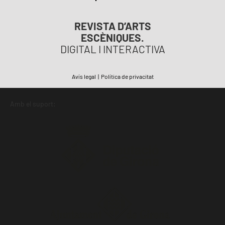
REVISTA D’ARTS
ESCÈNIQUES.
DIGITAL I INTERACTIVA
Avís legal
|
Política de privacitat
Amb el suport: