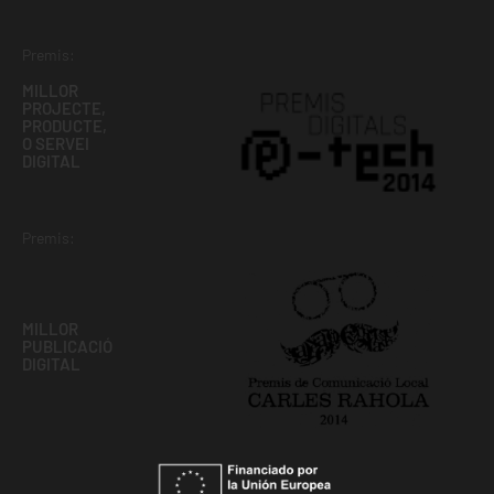
Premis:
MILLOR
PROJECTE,
PRODUCTE,
O SERVEI
DIGITAL
Premis:
MILLOR
PUBLICACIÓ
DIGITAL