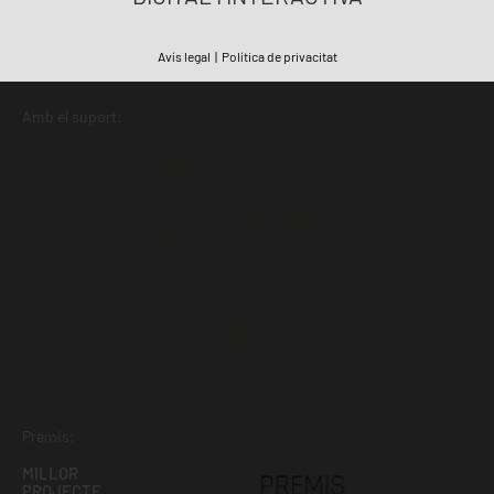
Avís legal
|
Política de privacitat
Amb el suport:
Premis:
MILLOR
PROJECTE,