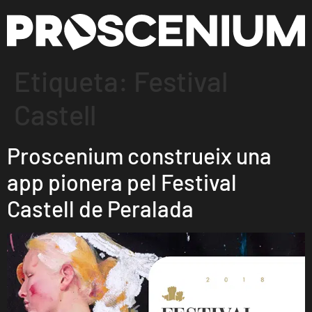
Etiqueta:
Festival
Castell
Proscenium construeix una
app pionera pel Festival
Castell de Peralada