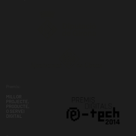
Premis:
MILLOR
PROJECTE,
PRODUCTE,
O SERVEI
DIGITAL