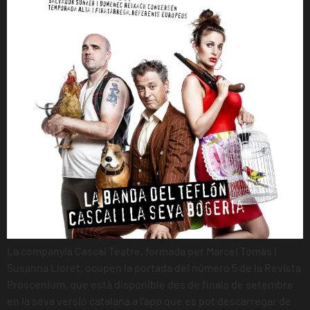
La companyia Cascai Teatre, formada per Marcel Tomàs i
Susanna Lloret, ocupen la portada del número 5 de la Revista
Proscenium, que està disponible des de finals de setembre
en la seva versió catalana a l’app que es pot descarregar de