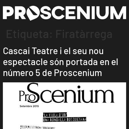
Etiqueta:
Firatàrrega
Cascai Teatre i el seu nou
espectacle són portada en el
número 5 de Proscenium