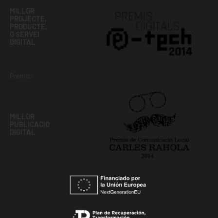
MILLOR
PROJECTE,
PRODUCTE,
O SERVEI
DIGITAL
Premis:
MILLOR
PUBLICACIÓ
DIGITAL