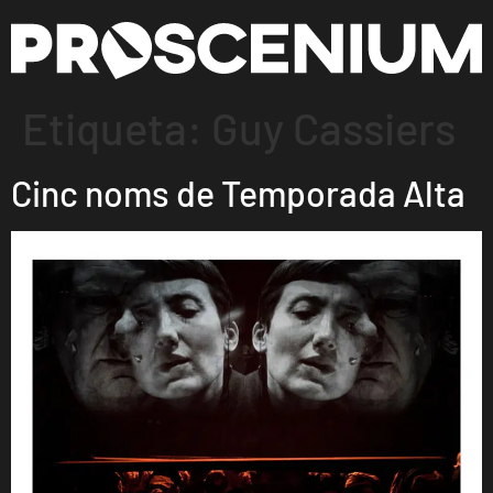
Etiqueta:
Guy Cassiers
Cinc noms de Temporada Alta