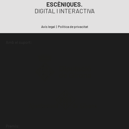
ESCÈNIQUES.
DIGITAL I INTERACTIVA
Avís legal
|
Política de privacitat
Amb el suport:
Premis: