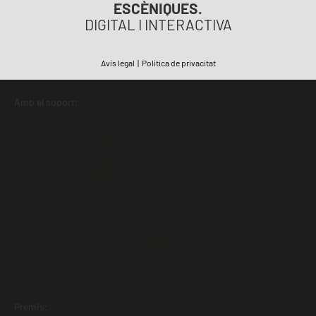
ESCÈNIQUES.
DIGITAL I INTERACTIVA
Avís legal
|
Política de privacitat
Amb el suport:
Premis: