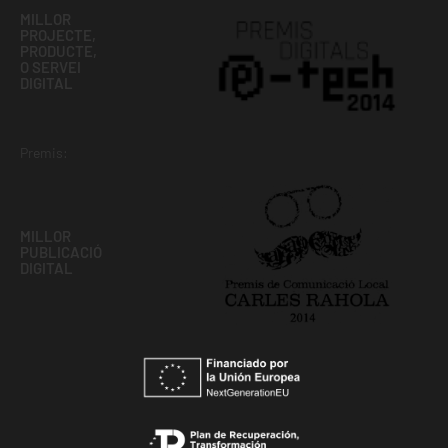
MILLOR
PROJECTE,
PRODUCTE,
O SERVEI
DIGITAL
Premis:
MILLOR
PUBLICACIÓ
DIGITAL