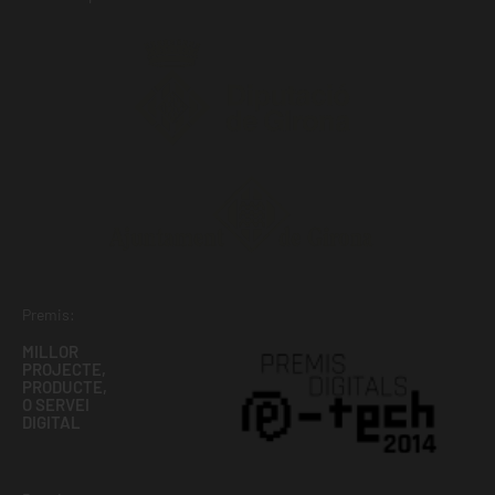
Premis:
MILLOR
PROJECTE,
PRODUCTE,
O SERVEI
DIGITAL