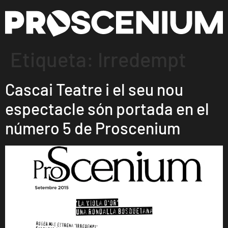
Etiqueta:
Irredempt
Cascai Teatre i el seu nou
espectacle són portada en el
número 5 de Proscenium