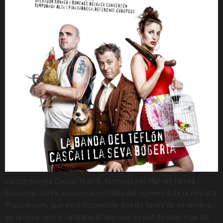
La companyia Cascai Teatre, formada per Marcel Tomàs i
Susanna Lloret, ocupen la portada del número 5 de la Revista
Proscenium, que està disponible des de finals de setembre
en la seva versió catalana a l’app que es pot descarregar de