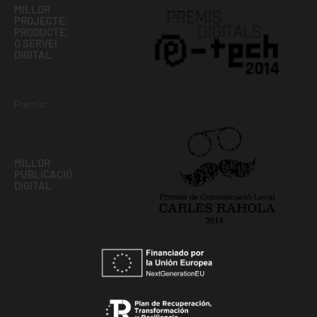
MILLOR
PROJECTE,
PRODUCTE,
O SERVEI
DIGITAL
Premis:
MILLOR
PUBLICACIÓ
DIGITAL