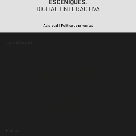
ESCÈNIQUES.
DIGITAL I INTERACTIVA
Avís legal
|
Política de privacitat
Amb el suport:
Premis: