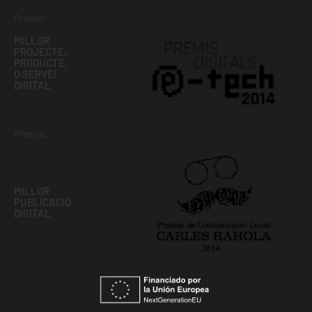
Premis:
MILLOR
PROJECTE,
PRODUCTE,
O SERVEI
DIGITAL
Premis:
MILLOR
PUBLICACIÓ
DIGITAL