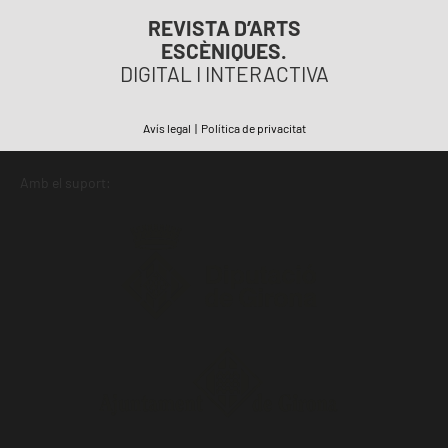
REVISTA D’ARTS
ESCÈNIQUES.
DIGITAL I INTERACTIVA
Avís legal
|
Política de privacitat
Amb el suport: