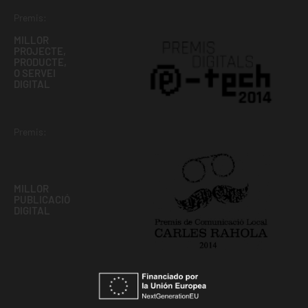
Premis:
MILLOR
PROJECTE,
PRODUCTE,
O SERVEI
DIGITAL
Premis:
MILLOR
PUBLICACIÓ
DIGITAL