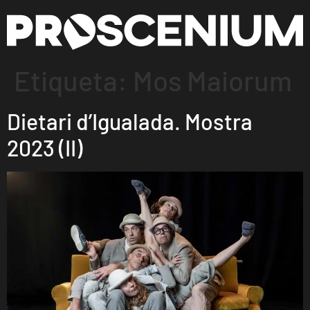
Etiqueta:
Mos Maiorum
Dietari d’Igualada. Mostra
2023 (II)