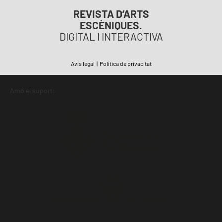
REVISTA D’ARTS
ESCÈNIQUES.
DIGITAL I INTERACTIVA
Avís legal
|
Política de privacitat
Amb el suport: