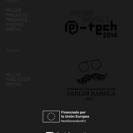
Premis:
MILLOR
PROJECTE,
PRODUCTE,
O SERVEI
DIGITAL
Premis:
MILLOR
PUBLICACIÓ
DIGITAL