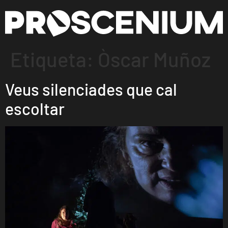
Etiqueta:
Òscar Muñoz
Veus silenciades que cal
escoltar