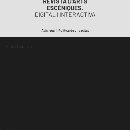
REVISTA D’ARTS
ESCÈNIQUES.
DIGITAL I INTERACTIVA
Avís legal
|
Política de privacitat
Amb el suport: