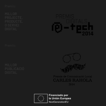
Premis:
MILLOR
PROJECTE,
PRODUCTE,
O SERVEI
DIGITAL
Premis:
MILLOR
PUBLICACIÓ
DIGITAL