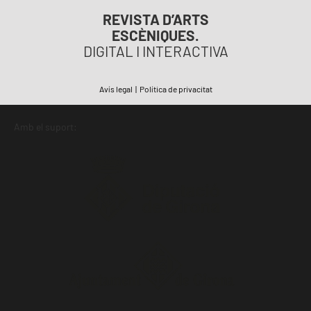
REVISTA D’ARTS
ESCÈNIQUES.
DIGITAL I INTERACTIVA
Avís legal
|
Política de privacitat
Amb el suport: