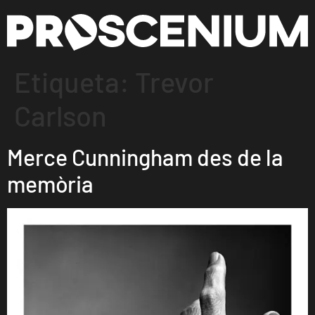
Etiqueta:
Trevor
Carlson
Merce Cunningham des de la
memòria