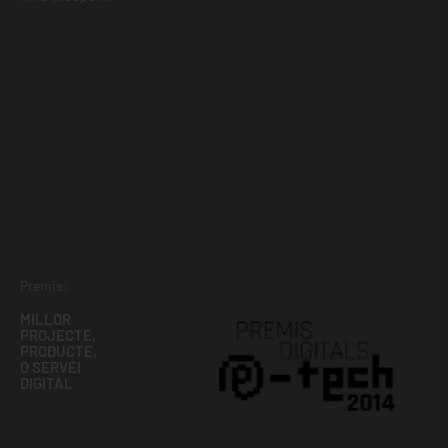
Premis:
MILLOR
PROJECTE,
PRODUCTE,
O SERVEI
DIGITAL