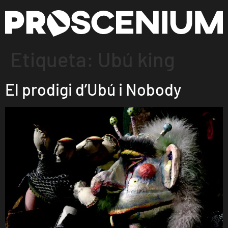
Etiqueta:
Ubú king
El prodigi d’Ubú i Nobody