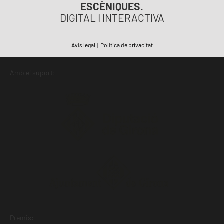
ESCÈNIQUES.
DIGITAL I INTERACTIVA
Avís legal
|
Política de privacitat
Amb el suport:
Premis: