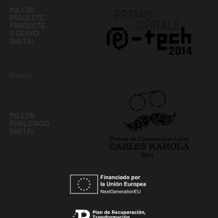
MILLOR
PROJECTE,
PRODUCTE,
O SERVEI
DIGITAL
Premis:
MILLOR
PUBLICACIÓ
DIGITAL