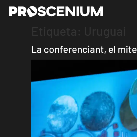
Etiqueta:
Uruguai
La conferenciant, el mite 