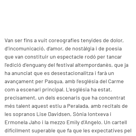
Van ser fins a vuit coreografies tenyides de dolor,
d’incomunicació, d’amor, de nostàlgia i de poesia
que van constituir un espectacle rodó per tancar
l’edició d’enguany del festival altempordanès, que ja
ha anunciat que es desestacionalitza i farà un
avançament per Pasqua, amb l’església del Carme
com a escenari principal. L’església ha estat,
precisament, un dels escenaris que ha concentrat
més talent aquest estiu a Peralada, amb recitals de
les sopranos Lise Davidsen, Sònia Iontxeva i
Ermonela Jaho i la mezzo Emily d’Angelo. Un cartell
difícilment superable que fa que les expectatives pel