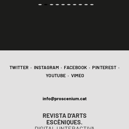
TWITTER
·
INSTAGRAM
·
FACEBOOK
·
PINTEREST
·
YOUTUBE
·
VIMEO
info@proscenium.cat
REVISTA D’ARTS
ESCÈNIQUES.
DIGITAL I INTERACTIVA