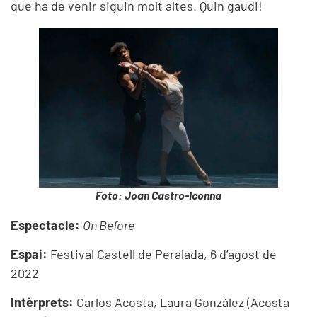
que ha de venir siguin molt altes. Quin gaudi!
Foto: Joan Castro-Iconna
Espectacle:
On Before
Espai:
Festival Castell de Peralada, 6 d’agost de
2022
Intèrprets:
Carlos Acosta, Laura González (Acosta