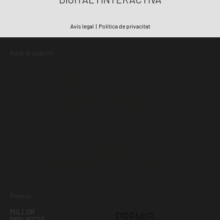
Avís legal
|
Política de privacitat
Amb el suport:
Premis:
MILLOR
PROJECTE,