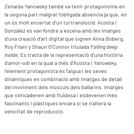
Zenaida Yanowsky també va tenir protagonisme en
la segona part malgrat l’obligada absència ja que, en
un ús molt encertat d’un tul translúcid, Acosta i
González es van fondre a escena amb les imatges
d’una creació d’art digital que signen Anna Boberg,
Roy Filani y Shaun O’Connor titulada
Falling deep
inside
. Es tracta de la representació d’una història
d’amor-odi en la qual a més d’Acosta i Yanowsky,
l’element protagonista és l’aigua i les seves
dinàmiques en combinació amb imatges de detall
del moviment dels músculs dels ballarins. Imatges
que s’encadenen amb fluïdesa i esdevenen més
fascinants i plàstiques encara si se n’altera la
velocitat de reproducció.