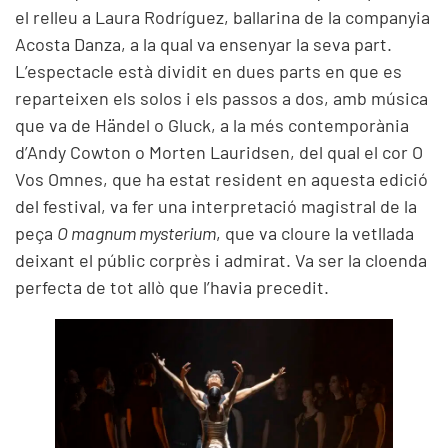
el relleu a Laura Rodríguez, ballarina de la companyia
Acosta Danza, a la qual va ensenyar la seva part.
L’espectacle està dividit en dues parts en que es
reparteixen els solos i els passos a dos, amb música
que va de Händel o Gluck, a la més contemporània
d’Andy Cowton o Morten Lauridsen, del qual el cor O
Vos Omnes, que ha estat resident en aquesta edició
del festival, va fer una interpretació magistral de la
peça
O magnum mysterium
, que va cloure la vetllada
deixant el públic corprès i admirat. Va ser la cloenda
perfecta de tot allò que l’havia precedit.