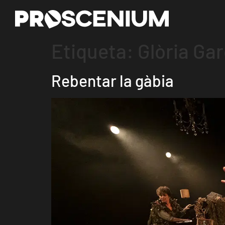
Etiqueta:
Glòria Ga
Rebentar la gàbia