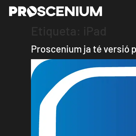
Etiqueta:
iPad
Proscenium ja té versió 