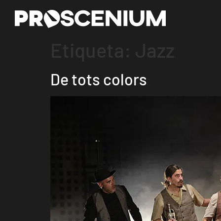
Etiqueta:
Jazz
De tots colors