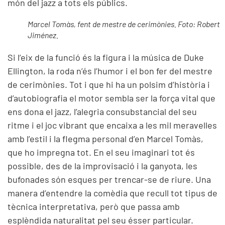
món del jazz a tots els públics.
Marcel Tomàs, fent de mestre de cerimònies. Foto: Robert
Jiménez.
Si l’eix de la funció és la figura i la música de Duke
Ellington, la roda n’és l’humor i el bon fer del mestre
de cerimònies. Tot i que hi ha un polsim d’història i
d’autobiografia el motor sembla ser la força vital que
ens dona el jazz, l’alegria consubstancial del seu
ritme i el joc vibrant que encaixa a les mil meravelles
amb l’estil i la flegma personal d’en Marcel Tomàs,
que ho impregna tot. En el seu imaginari tot és
possible, des de la improvisació i la ganyota, les
bufonades són esques per trencar-se de riure. Una
manera d’entendre la comèdia que recull tot tipus de
tècnica interpretativa, però que passa amb
esplèndida naturalitat pel seu ésser particular.