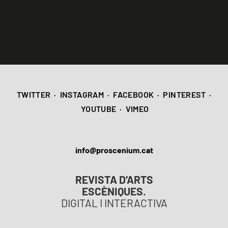
TWITTER
·
INSTAGRAM
·
FACEBOOK
·
PINTEREST
·
YOUTUBE
·
VIMEO
info@proscenium.cat
REVISTA D’ARTS
ESCÈNIQUES.
DIGITAL I INTERACTIVA