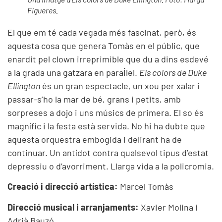
Figueres.
El que em té cada vegada més fascinat, però, és
aquesta cosa que genera Tomàs en el públic, que
enardit pel clown irreprimible que du a dins esdevé
a la grada una gatzara en paral·lel.
Els colors de Duke
Ellington
és un gran espectacle, un xou per xalar i
passar-s’ho la mar de bé, grans i petits, amb
sorpreses a dojo i uns músics de primera. El so és
magnífic i la festa està servida. No hi ha dubte que
aquesta orquestra embogida i delirant ha de
continuar. Un antídot contra qualsevol tipus d’estat
depressiu o d’avorriment. Llarga vida a la policromia.
Creació i direcció artística:
Marcel Tomàs
Direcció musical i arranjaments:
Xavier Molina i
Adrià Bauzó