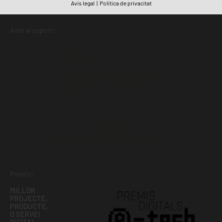
Avís legal
|
Política de privacitat
Amb el suport:
Premis:
MILLOR
PROJECTE,
PRODUCTE,
O SERVEI
DIGITAL