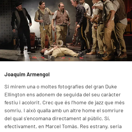
Joaquim Armengol
Si mirem una o moltes fotografies del gran Duke
Ellington ens adonem de seguida del seu caràcter
festiu i acolorit. Crec que és l’home de jazz que més
somriu. I això qualla amb un altre home el somriure
del qual s’encomana directament al públic. Sí,
efectivament, en Marcel Tomàs. Res estrany, seria