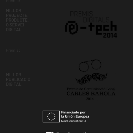
Premis:
MILLOR
PROJECTE,
PRODUCTE,
O SERVEI
DIGITAL
Premis:
MILLOR
PUBLICACIÓ
DIGITAL