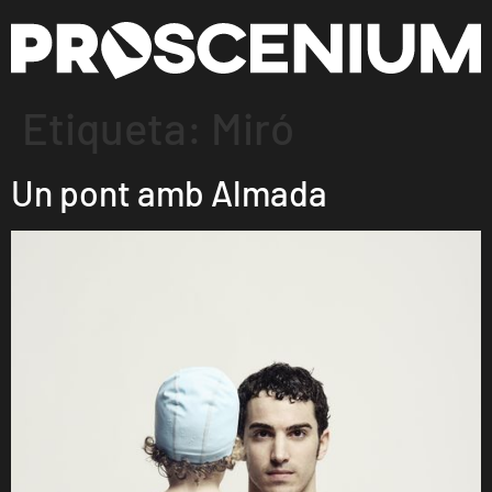
Etiqueta:
Miró
Un pont amb Almada