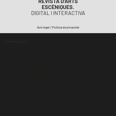
REVISTA D’ARTS
ESCÈNIQUES.
DIGITAL I INTERACTIVA
Avís legal
|
Política de privacitat
Amb el suport: