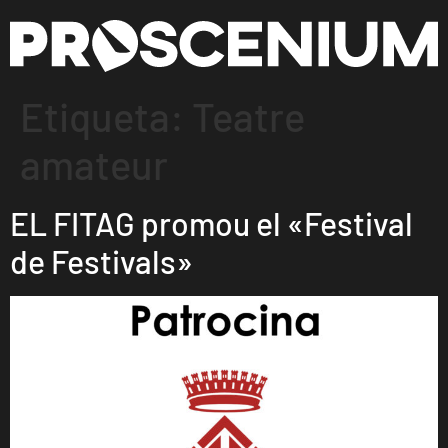
Etiqueta:
Teatre
amateur
EL FITAG promou el «Festival
de Festivals»