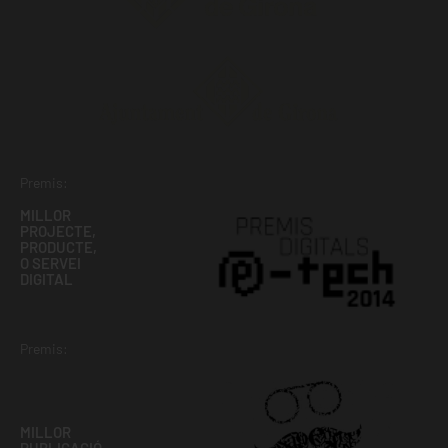
Premis:
MILLOR
PROJECTE,
PRODUCTE,
O SERVEI
DIGITAL
Premis:
MILLOR
PUBLICACIÓ