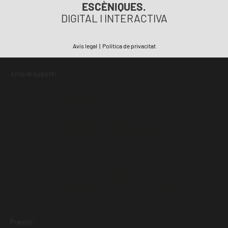
ESCÈNIQUES.
DIGITAL I INTERACTIVA
Avís legal
|
Política de privacitat
Amb el suport:
Premis: