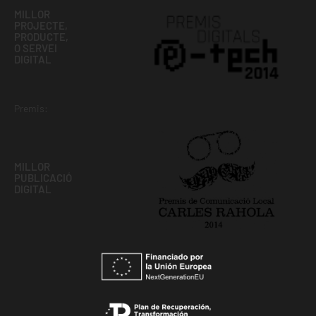
MILLOR
PROJECTE,
PRODUCTE,
O SERVEI
DIGITAL
Premis:
MILLOR
PUBLICACIÓ
DIGITAL