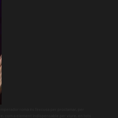
’emperador romà és l’excusa per proclamar, per
re, com a element indispensable per viure, en tots