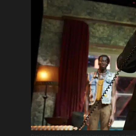
Dani Chicano La Villarroel ha intentat, amb el mun