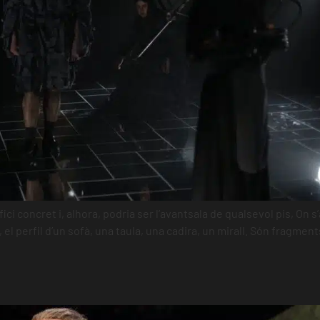
ici concret i, alhora, podria ser l’avantsala de qualsevol pis, On
, el perfil d’un sofà, una taula, una cadira, un mirall. Són fragm