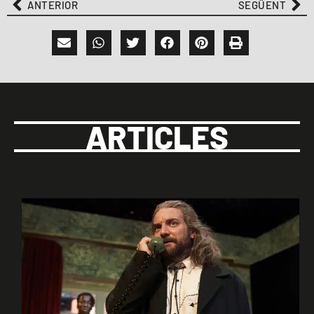
ANTERIOR
SEGÜENT
ARTICLES