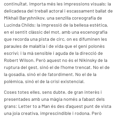
continuïtat. Importa més les impressions visuals; la
delicadesa del treball actoral i escassament ballat de
Mikhail Baryshnikov, una senzilla coreografia de
Lucinda Childs; la impressió de la bellesa estètica,
en el sentit clàssic del mot, amb una escenografia
que recorda una pista de circ, on es difuminen les
paraules de malaltia i de vida que el geni polonès
escriví; i la mà sensible i aguda de la direcció de
Robert Wilson. Però aquest no és el Nikinsky de la
ruptura del gest, sinó el de l’home trencat. No el de
la gosadia, sinó el de l’atordiment. No el de la
polèmica, sinó el de la crisi existencial.
Coses totes elles, sens dubte, de gran interès i
presentades amb una màgia només a l’abast dels
grans: Letter to a Man és des d’aquest punt de vista
una joia creativa, imprescindible i rodona. Però