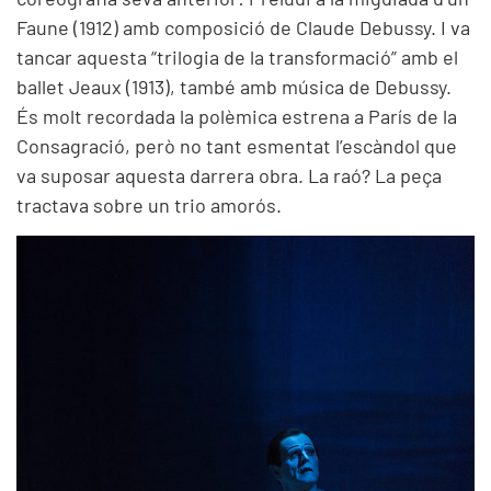
Faune (1912) amb composició de Claude Debussy. I va
tancar aquesta “trilogia de la transformació” amb el
ballet Jeaux (1913), també amb música de Debussy.
És molt recordada la polèmica estrena a París de la
Consagració, però no tant esmentat l’escàndol que
va suposar aquesta darrera obra. La raó? La peça
tractava sobre un trio amorós.