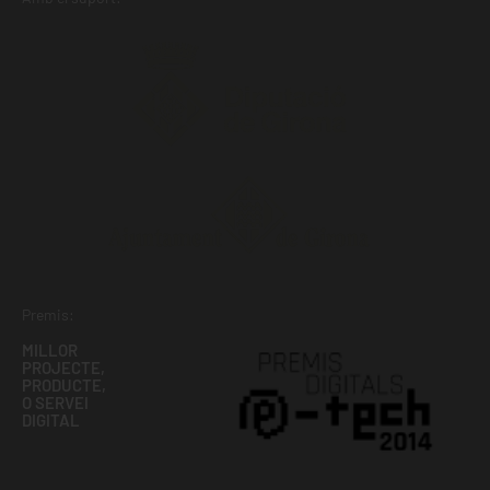
Premis:
MILLOR
PROJECTE,
PRODUCTE,
O SERVEI
DIGITAL