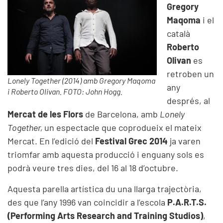
Gregory
Maqoma
i el
català
Roberto
Olivan
es
retroben un
Lonely Together (2014) amb Gregory Maqoma
any
i Roberto Olivan. FOTO: John Hogg.
després, al
Mercat de les Flors
de Barcelona, amb
Lonely
Together,
un espectacle que coprodueix el mateix
Mercat
. En l’edició del
Festival Grec 2014
ja varen
triomfar amb aquesta producció i enguany sols es
podrà veure tres dies, del 16 al 18 d’octubre.
Aquesta parella artística du una llarga trajectòria,
des que l’any 1996 van coincidir a l’escola
P.A.R.T.S.
(Performing Arts Research and Training Studios)
,