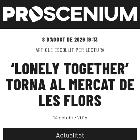
8 D'AGOST DE 2026 19:13
ARTICLE ESCOLLIT PER LECTURA
‘LONELY TOGETHER’
TORNA AL MERCAT DE
LES FLORS
14 octubre 2015
Actualitat