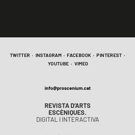
TWITTER
·
INSTAGRAM
·
FACEBOOK
·
PINTEREST
·
YOUTUBE
·
VIMEO
info@proscenium.cat
REVISTA D’ARTS
ESCÈNIQUES.
DIGITAL I INTERACTIVA