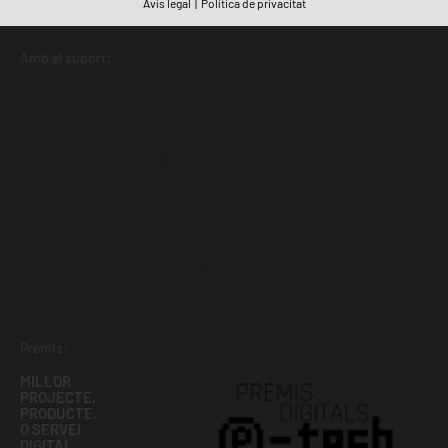
Avís legal
|
Política de privacitat
Amb el suport:
Premis:
MILLOR
PROJECTE,
PRODUCTE,
O SERVEI
DIGITAL